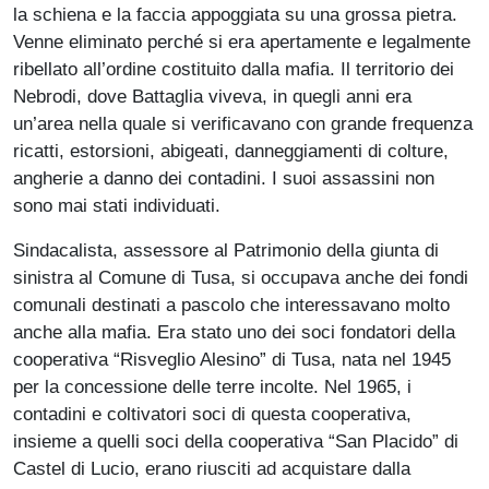
la schiena e la faccia appoggiata su una grossa pietra.
Venne eliminato perché si era apertamente e legalmente
ribellato all’ordine costituito dalla mafia. Il territorio dei
Nebrodi, dove Battaglia viveva, in quegli anni era
un’area nella quale si verificavano con grande frequenza
ricatti, estorsioni, abigeati, danneggiamenti di colture,
angherie a danno dei contadini. I suoi assassini non
sono mai stati individuati.
Sindacalista, assessore al Patrimonio della giunta di
sinistra al Comune di Tusa, si occupava anche dei fondi
comunali destinati a pascolo che interessavano molto
anche alla mafia. Era stato uno dei soci fondatori della
cooperativa “Risveglio Alesino” di Tusa, nata nel 1945
per la concessione delle terre incolte. Nel 1965, i
contadini e coltivatori soci di questa cooperativa,
insieme a quelli soci della cooperativa “San Placido” di
Castel di Lucio, erano riusciti ad acquistare dalla