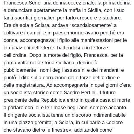
Francesca Serio, una donna eccezionale, la prima donna
a denunciare apertamente la mafia in Sicilia, con i suoi
tanti sacrifici giornalieri per farlo crescere e studiare.
Era da sola a Sciara, andava “scandalosamente” a
coltivare i campi, e in paese mormoravano perché era
donna, accompagnava il figlio alle manifestazioni per le
occupazioni delle terre, battendosi con le forze
dell’ordine. Dopo la morte del figlio, Francesca, per la
prima volta nella storia siciliana, denunciò
pubblicamente i nomi degli assassini e dei mandanti e
puntò il dito sulla corruzione delle forze dell’ordine e
della magistratura. Ad accompagnarla in quei giorni c’era
un socialista storico come Sandro Pertini. Il futuro
presidente della Repubblica entrò in quella casa di morte
a parlare con lei e le rimase negli anni sempre accanto.
Il dirigente socialista tenne un discorso indimenticabile
in una piazza gremita, a Sciara, in cui parlò a «coloro
che stavano dietro le finestre», additandoli come i