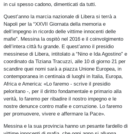
in cui spesso cadono, dimenticati da tutti.
Quest’anno la marcia nazionale di Libera si terrà a
Napoli per la “XXVII Giornata della memoria e
dell’impegno in ricordo delle vittime innocenti delle
mafie”. Messina la ospitò nel 2016 e il coinvolgimento
dell’intera città fu grande. E quest’anno il presidio
messinese di Libera, intitolato a “Nino e Ida Agostino” e
coordinato da Tiziana Tracuzzi, alle 10 di giorno 21 per
scandire quei nomi sarà a piazza Unione Europea, in
contemporanea in centinaia di luoghi in Italia, Europa,
Africa e America: «Lo faremo - scrive il presidio
peloritano -, per il diritto fondamentale e primario alla
verità, lo faremo per ribadire il nostro impegno e le
nostre denunce contro mafie e corruzione. Lo faremo
per promuovere, vivere e affermare la Pace».
Messina e la sua provincia hanno un pesante fardello di
vittime innocenti di mafia, che ogni anno si allunga