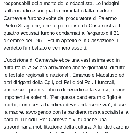
responsabili della morte del sindacalista. Le indagini
sull’omicidio e sui quattro nomi fatti dalla madre di
Carnevale furono svolte dal procuratore di Palermo
Pietro Scaglione, che fu poi ucciso da Cosa nostra. I
quattro accusati furono condannati all’ergastolo il 21
dicembre del 1961. Poi in appello e in Cassazione il
verdetto fu ribaltato e vennero assolti.
L’uccisione di Carnevale ebbe una vastissima eco in
tutta Italia. A Sciara arrivarono anche giornalisti di tutte
le testate regionali e nazionali, Emanuele Macaluso ed
altri dirigenti della Cgil, del Psi e del Pci. I funerali,
anche se il prete si rifiutò di benedirne la salma, furono
imponenti e solenni. “Per questa bandiera mio figlio è
morto, con questa bandiera deve andarsene via”, disse
la madre, avvolgendo con la bandiera rossa socialista la
bara di Turiddu. Per Carnevale vi fu anche una
straordinaria mobilitazione della cultura. A lui dedicarono