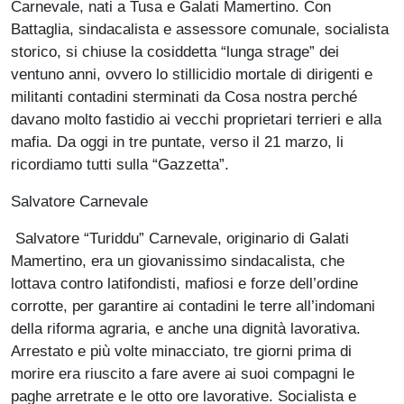
Carnevale, nati a Tusa e Galati Mamertino. Con
Battaglia, sindacalista e assessore comunale, socialista
storico, si chiuse la cosiddetta “lunga strage” dei
ventuno anni, ovvero lo stillicidio mortale di dirigenti e
militanti contadini sterminati da Cosa nostra perché
davano molto fastidio ai vecchi proprietari terrieri e alla
mafia. Da oggi in tre puntate, verso il 21 marzo, li
ricordiamo tutti sulla “Gazzetta”.
Salvatore Carnevale
Salvatore “Turiddu” Carnevale, originario di Galati
Mamertino, era un giovanissimo sindacalista, che
lottava contro latifondisti, mafiosi e forze dell’ordine
corrotte, per garantire ai contadini le terre all’indomani
della riforma agraria, e anche una dignità lavorativa.
Arrestato e più volte minacciato, tre giorni prima di
morire era riuscito a fare avere ai suoi compagni le
paghe arretrate e le otto ore lavorative. Socialista e