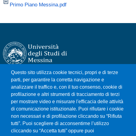
Primo Piano Messina.pdf
Questo sito utilizza cookie tecnici, propri e di terze
Università degli Studi di Messina
parti, per garantire la corretta navigazione e
Piazza Pugliatti, 1 - 98122 Messina
analizzare il traffico e, con il tuo consenso, cookie di
Cod. Fiscale 80004070837
profilazione e altri strumenti di tracciamento di terzi
P.IVA 00724160833
per mostrare video e misurare l'efficacia delle attività
Centralino: 090 676 1
di comunicazione istituzionale. Puoi rifiutare i cookie
non necessari e di profilazione cliccando su “Rifiuta
tutti”. Puoi scegliere di acconsentirne l’utilizzo
MENÙ SOCIAL
cliccando su “Accetta tutti” oppure puoi