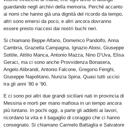
guardando negli archivi della memoria. Perché accanto
ai nomi che hanno già una dignità del ricordo da tempo,
altri sono emersi da poco, e altri ancora dovranno
essere presto riaccesi dai nostri buchi neri.
Si chiamano Beppe Alfano, Domenico Pandolfo, Anna
Cambria, Graziella Campagna, Ignazio Aloisi, Giuseppe
Sottile, Attilio Manca, Antonio Mazza, Nino D’Uva, Elisa
Geraci, ma ci sono anche ‌Provvidenza Bonasera,
Angelo Alibrandi, Antonio Falcone, Gregorio Fenghi,
Giuseppe Napolitano, Nunzia Spina. Quasi tutti uccisi
tra gli anni ’80 e ’90.
E ci sono poi altri due grandi siciliani nati in provincia di
Messina e morti per mano mafiosa in un tempo ancora
più lontano. In pochi oggi, a parte gli addetti ai lavori,
ricordano la vita e il bagaglio di coraggio che ci hanno
consegnato. Si chiamano Carmelo Battaglia e Salvatore