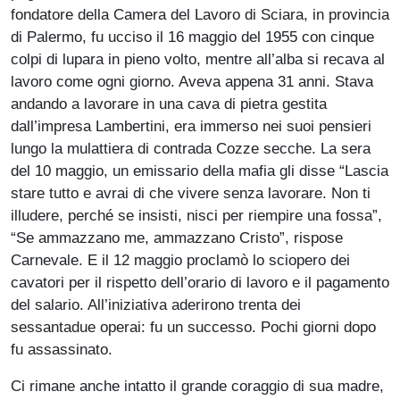
fondatore della Camera del Lavoro di Sciara, in provincia
di Palermo, fu ucciso il 16 maggio del 1955 con cinque
colpi di lupara in pieno volto, mentre all’alba si recava al
lavoro come ogni giorno. Aveva appena 31 anni. Stava
andando a lavorare in una cava di pietra gestita
dall’impresa Lambertini, era immerso nei suoi pensieri
lungo la mulattiera di contrada Cozze secche. La sera
del 10 maggio, un emissario della mafia gli disse “Lascia
stare tutto e avrai di che vivere senza lavorare. Non ti
illudere, perché se insisti, nisci per riempire una fossa”,
“Se ammazzano me, ammazzano Cristo”, rispose
Carnevale. E il 12 maggio proclamò lo sciopero dei
cavatori per il rispetto dell’orario di lavoro e il pagamento
del salario. All’iniziativa aderirono trenta dei
sessantadue operai: fu un successo. Pochi giorni dopo
fu assassinato.
Ci rimane anche intatto il grande coraggio di sua madre,