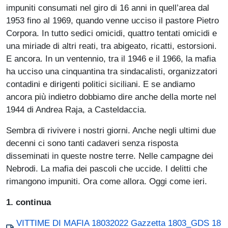
impuniti consumati nel giro di 16 anni in quell’area dal
1953 fino al 1969, quando venne ucciso il pastore Pietro
Corpora. In tutto sedici omicidi, quattro tentati omicidi e
una miriade di altri reati, tra abigeato, ricatti, estorsioni.
E ancora. In un ventennio, tra il 1946 e il 1966, la mafia
ha ucciso una cinquantina tra sindacalisti, organizzatori
contadini e dirigenti politici siciliani. E se andiamo
ancora più indietro dobbiamo dire anche della morte nel
1944 di Andrea Raja, a Casteldaccia.
Sembra di rivivere i nostri giorni. Anche negli ultimi due
decenni ci sono tanti cadaveri senza risposta
disseminati in queste nostre terre. Nelle campagne dei
Nebrodi. La mafia dei pascoli che uccide. I delitti che
rimangono impuniti. Ora come allora. Oggi come ieri.
1. continua
Documento
VITTIME DI MAFIA 18032022 Gazzetta 1803_GDS 18