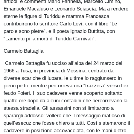
articoli e commenti Mario Farinella, Marcello Cimino,
Emanuele Macaluso e Leonardo Sciascia. Ma a rendere
eterne le figure di Turiddu e mamma Francesca
contribuirono lo scrittore Carlo Levi, con il libro “Le
parole sono pietre”, e il poeta Ignazio Buttitta, con
“Lamentu pi la morti di Turiddu Carnivali”.
Carmelo Battaglia
Carmelo Battaglia fu ucciso all’alba del 24 marzo del
1966 a Tusa, in provincia di Messina, centrato da
diverse scariche di lupara, le ultime lo raggiunsero in
pieno petto, mentre percorreva una “trazzera” verso l’ex
feudo Foieri. Il suo cadavere venne scoperto soltanto
quatto ore dopo da alcuni contadini che percorrevano la
stessa stradella. Gli assassini non si limitarono a
sparargli addosso: vollero che il messaggio mafioso di
quell’esecuzione fosse chiaro a tutti. Così sistemarono il
cadavere in posizione accovacciata, con le mani dietro