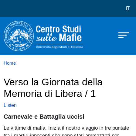
Centro studi sulle mafie
Skip to main content
IT
Home
Verso la Giornata della
Memoria di Libera / 1
Listen
Carnevale e Battaglia uccisi
Le vittime di mafia. Inizia il nostro viaggio in tre puntate
tra i martiri innocenti che sono stati ammazzati per