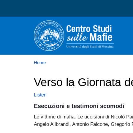
Centro studi sulle mafie
Home
Verso la Giornata d
Listen
Esecuzioni e testimoni scomodi
Le vittime di mafia. Le uccisioni di Nicolò 
Angelo Alibrandi, Antonio Falcone, Gregorio