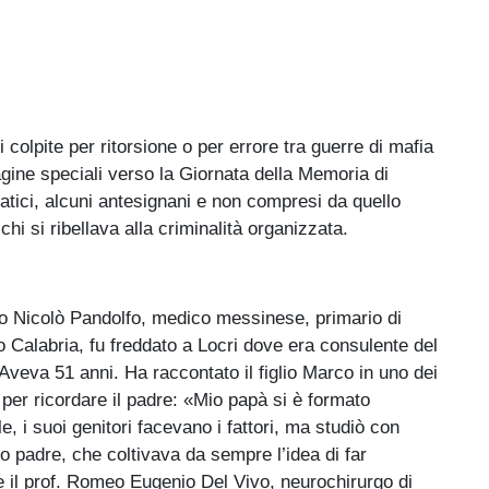
i colpite per ritorsione o per errore tra guerre di mafia
pagine speciali verso la Giornata della Memoria di
atici, alcuni antesignani e non compresi da quello
i si ribellava alla criminalità organizzata.
 Nicolò Pandolfo, medico messinese, primario di
o Calabria, fu freddato a Locri dove era consulente del
 Aveva 51 anni. Ha raccontato il figlio Marco in uno dei
ne per ricordare il padre: «Mio papà si è formato
e, i suoi genitori facevano i fattori, ma studiò con
 padre, che coltivava da sempre l’idea di far
se il prof. Romeo Eugenio Del Vivo, neurochirurgo di