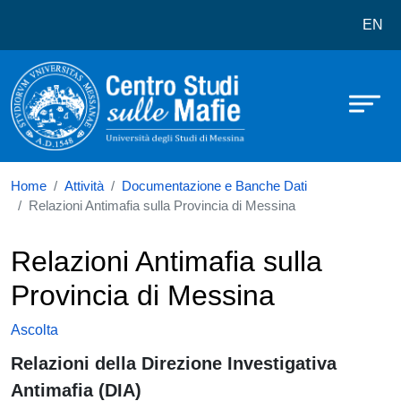
Centro studi sulle mafie
Salta al contenuto principale
EN
Home
Attività
Documentazione e Banche Dati
Relazioni Antimafia sulla Provincia di Messina
Relazioni Antimafia sulla
Provincia di Messina
Ascolta
Relazioni della Direzione Investigativa
Antimafia (DIA)